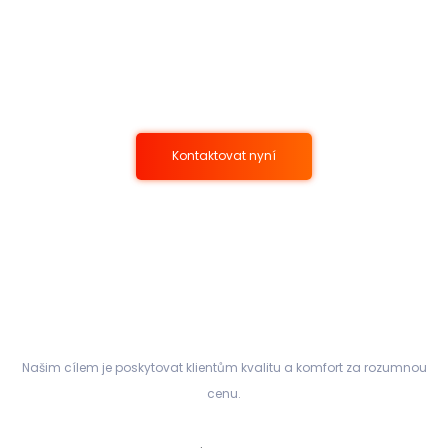
Kontaktujte nás pro
nezávazné poradenství
Kontaktovat nyní
Našim cílem je poskytovat klientům kvalitu a komfort za rozumnou
cenu.