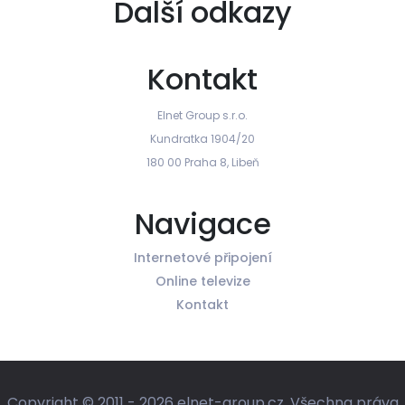
Další odkazy
Kontakt
Elnet Group s.r.o.
Kundratka 1904/20
180 00 Praha 8, Libeň
Navigace
Internetové připojení
Online televize
Kontakt
Copyright © 2011 -
2026
elnet-group.cz. Všechna práva